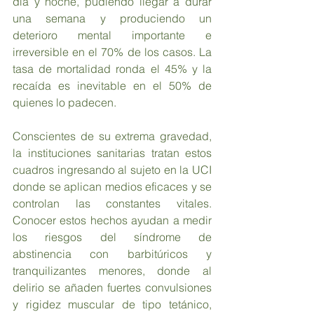
día y noche, pudiendo llegar a durar 
una semana y produciendo un 
deterioro mental importante e 
irreversible en el 70% de los casos. La 
tasa de mortalidad ronda el 45% y la 
recaída es inevitable en el 50% de 
quienes lo padecen.
Conscientes de su extrema gravedad, 
la instituciones sanitarias tratan estos 
cuadros ingresando al sujeto en la UCI 
donde se aplican medios eficaces y se 
controlan las constantes vitales. 
Conocer estos hechos ayudan a medir 
los riesgos del síndrome de 
abstinencia con barbitúricos y 
tranquilizantes menores, donde al 
delirio se añaden fuertes convulsiones 
y rigidez muscular de tipo tetánico, 