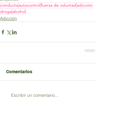
conducta
autocontrol
fuerza de voluntad
adicción
droga
alcohol
Adicción
Comentarios
Escribir un comentario...