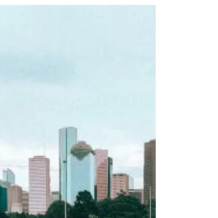
El Complejo de Edipo es el término que
hace referencia al conjunto de emociones
y sentimientos en relación a sus
progenitores. Sigue leyendo