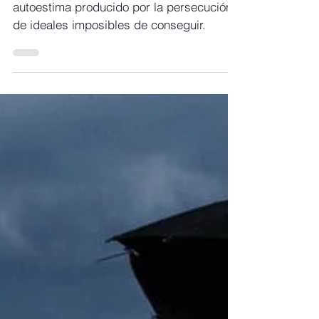
Existe un efecto dañino sobre la
autoestima producido por la persecución
de ideales imposibles de conseguir.