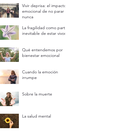
a soltarlos
Vivir deprisa: el impacto
emocional de no parar
nunca
La fragilidad como parte
inevitable de estar vivos
Qué entendemos por
bienestar emocional
Cuando la emoción
irrumpe
Sobre la muerte
La salud mental