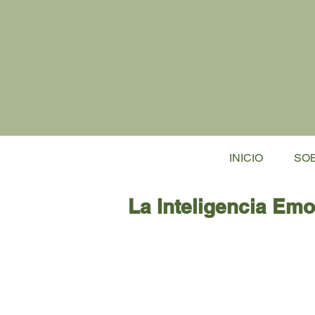
INICIO
SOB
La Inteligencia Emo