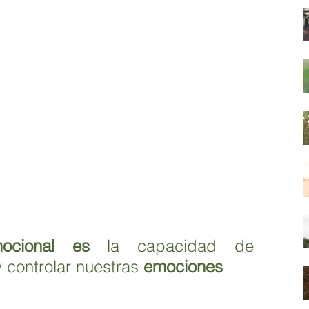
mocional es
 la capacidad de 
y controlar nuestras 
emociones