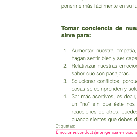
ponerme más fácilmente en su luga
Tomar conciencia de nue
sirve para:
Aumentar nuestra empatía
hagan sentir bien y ser cap
Relativizar nuestras emocion
saber que son pasajeras.
Solucionar conflictos, porq
cosas se comprenden y soluc
Ser más asertivos, es decir,
un “no” sin que éste nos
reacciones de otros, puedes
cuando sientes que debes de
Etiquetas:
Emociones
conducta
inteligencia emociona