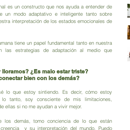
onal es un constructo que nos ayuda a entender de 
 un modo adaptativo e inteligente tanto sobre 
tra interpretación de los estados emocionales de 
umana tiene un papel fundamental tanto en nuestra 
 las estrategias de adaptación al medio que 
 lloramos? ¿Es malo estar triste?
onectar bien con los demás? 
é lo que estoy sintiendo. Es decir, cómo estoy 
 lo tanto, soy consciente de mis limitaciones, 
 ellas si no me ayudan a vivir mejor. 
de los demás, tomo conciencia de lo que están 
, creencia  y su interpretación del mundo. Puedo 