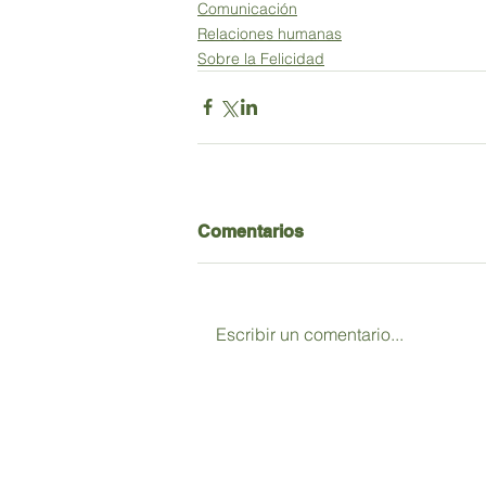
Comunicación
Relaciones humanas
Sobre la Felicidad
Comentarios
Escribir un comentario...