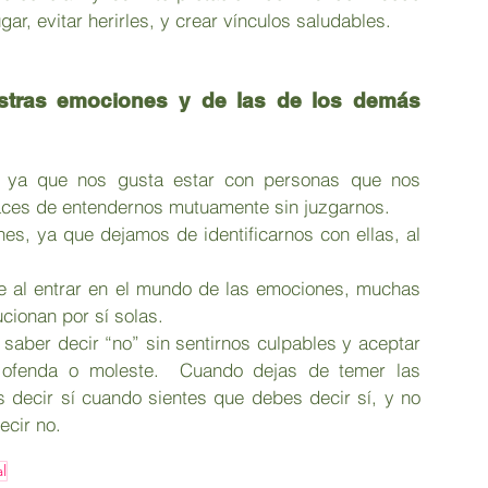
r, evitar herirles, y crear vínculos saludables.
stras emociones y de las de los demás 
, ya que nos gusta estar con personas que nos 
aces de entendernos mutuamente sin juzgarnos. 
es, ya que dejamos de identificarnos con ellas, al 
ue al entrar en el mundo de las emociones, muchas 
ionan por sí solas. 
 saber decir “no” sin sentirnos culpables y aceptar 
 ofenda o moleste.  Cuando dejas de temer las 
 decir sí cuando sientes que debes decir sí, y no 
cir no. 
l