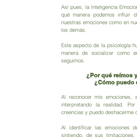
Así pues, la Inteligencia Emoci
qué manera podemos influir de
nuestras emociones como en nues
los demás. 
Este aspecto de la psicología h
manera de socializar como en
seguimos.
¿Por qué reímos y
¿Cómo puedo c
Al reconocer mis emociones, s
interpretando la realidad. Por
creencias y puedo deshacerme de
Al identificar las emociones 
sintiendo, de sus limitaciones