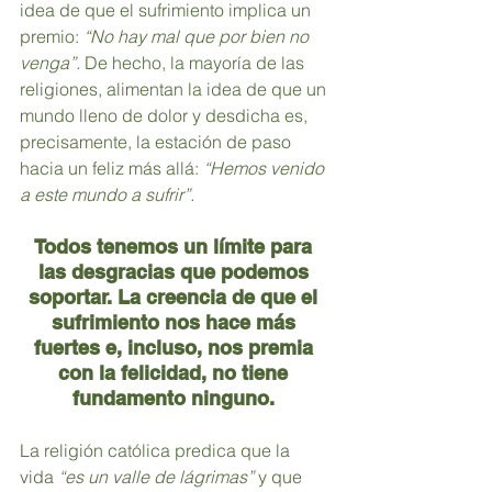
idea de que el sufrimiento implica un 
premio: 
“No hay mal que por bien no 
venga”. 
De hecho, la mayoría de las 
religiones, alimentan la idea de que un 
mundo lleno de dolor y desdicha es, 
precisamente, la estación de paso 
hacia un feliz más allá: 
“Hemos venido 
a este mundo a sufrir”.
Todos tenemos un límite para 
las desgracias que podemos 
soportar. La creencia de que el 
sufrimiento nos hace más 
fuertes e, incluso, nos premia 
con la felicidad, no tiene 
fundamento ninguno. 
La religión católica predica que la 
vida 
“es un valle de lágrimas” 
y que 